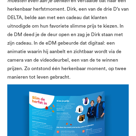
moesten even aan je denken
en vertaalde dat naar een
herkenbaar herfstmoment. Dirk, een van de drie D’s van
DELTA, belde aan met een cadeau dat klanten
uitnodigde om hun favoriete slimme prijs te kiezen. In
de DM deed je de deur open en zag je Dirk staan met
zijn cadeau. In de eDM gebeurde dat digitaal: een
animatie waarin hij aanbelt en zichtbaar wordt via de
camera van de videodeurbel, een van de te winnen
prijzen. Zo ontstond één herkenbaar moment, op twee
manieren tot leven gebracht.