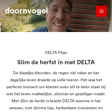
Ga
naar
MA
de
inhoud
ME
DELTA Fiber
Slim de herfst in met DELTA
De blaadjes kleurden, de regen viel vaker en het
dagelijks leven draaide op volle toeren. Het was het
perfecte moment om klanten even stil te laten staan bij
wat het leven makkelijker, slimmer en gezelliger maakt.
Met
Slim de herfst in
bracht DELTA warmte in het
seizoen, met slimme tips, herkenbare momenten en