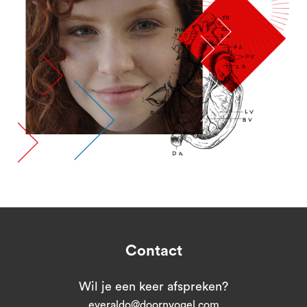
Contact
Wil je een keer afspreken?
everaldo@doornvogel.com