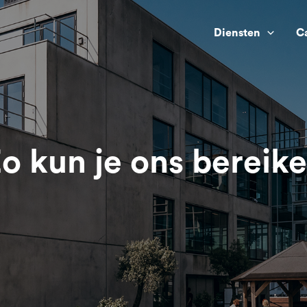
Diensten
C
o kun je ons bereik